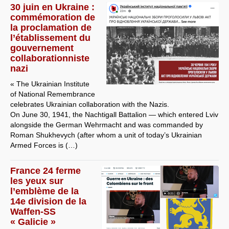
30 juin en Ukraine :
commémoration de
la proclamation de
l’établissement du
gouvernement
collaborationniste
nazi
« The Ukrainian Institute
of National Remembrance
celebrates Ukrainian collaboration with the Nazis.
On June 30, 1941, the Nachtigall Battalion — which entered Lviv
alongside the German Wehrmacht and was commanded by
Roman Shukhevych (after whom a unit of today’s Ukrainian
Armed Forces is (…)
France 24 ferme
les yeux sur
l’emblème de la
14e division de la
Waffen-SS
« Galicie »