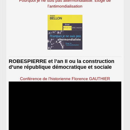
Pourquoi je ne suis pas altermondialiste. Éloge de
l’antimondialisation
ROBESPIERRE et l’an II ou la construction
d’une république démocratique et sociale
Conférence de l’historienne Florence GAUTHIER