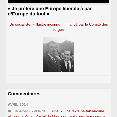
« Je préfère une Europe libérale à pas
d’Europe du tout »
Un socialiste, « illustre inconnu », financé par le Comité des
forges
Commentaires
AVRIL 2014
Eric-Noël DYVORNE :
Curieux... ce texte ne fait aucune
allusion à Vivian Postel du Mas, pourtant considéré comme