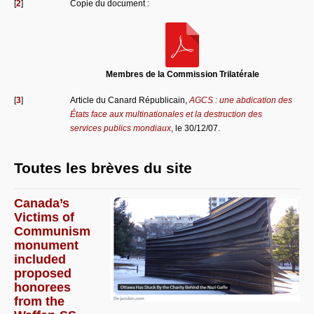
[
2
]
Copie du document :
Membres de la Commission Trilatérale
[
3
]
Article du Canard Républicain,
AGCS : une abdication des
États face aux multinationales et la destruction des
services publics mondiaux
, le 30/12/07.
Toutes les brèves du site
Canada’s
Victims of
Communism
monument
included
proposed
honorees
from the