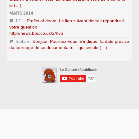
le (…)
MARS 2014
J.G. :
Profits of doom. Le lien suivant devrait répondre à
votre question :
http://news.bbc.co.uk/2/hi/p
Tootsie :
Bonjour, Pourriez-vous m’indiquer la date précise
du tournage de ce documentaire... qui circule (…)