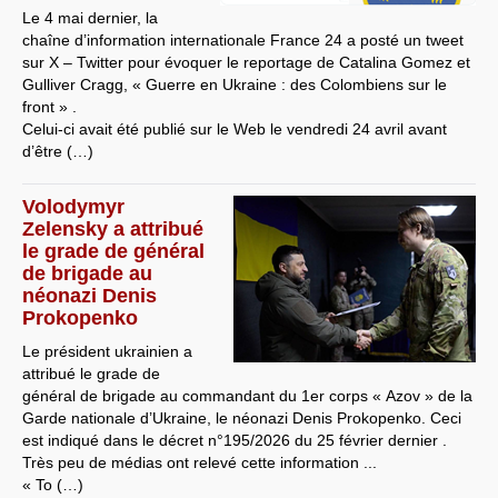
Le 4 mai dernier, la
chaîne d’information internationale France 24 a posté un tweet
sur X – Twitter pour évoquer le reportage de Catalina Gomez et
Gulliver Cragg, « Guerre en Ukraine : des Colombiens sur le
front » .
Celui-ci avait été publié sur le Web le vendredi 24 avril avant
d’être (…)
Volodymyr
Zelensky a attribué
le grade de général
de brigade au
néonazi Denis
Prokopenko
Le président ukrainien a
attribué le grade de
général de brigade au commandant du 1er corps « Azov » de la
Garde nationale d’Ukraine, le néonazi Denis Prokopenko. Ceci
est indiqué dans le décret n°195/2026 du 25 février dernier .
Très peu de médias ont relevé cette information ...
« To (…)