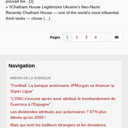
pouvait lire : [2]
« ‼️Chatham House Legitimizes Ukraine’s Neo-Nazis
Recently Chatham House — one of the world’s most influential
think tanks — chose (…)
1
2
3
4
...
Pages
Navigation
BRÈVES DE LA RUBRIQUE
"Football. La banque américaine JPMorgan va financer la
Super Ligue"
“L’ONU s’excuse après avoir attribué le bombardement de
Guernica à l’Espagne”
Les dividendes attribués aux actionnaires ? 87% plus
élevés qu’en 2009 !
Mais qui sont les bailleurs étrangers et les donateurs