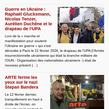
Guerre en Ukraine :
Raphaël Glucksmann,
Nicolas Tenzer,
Aurélien Duchêne et le
drapeau de l’UPA
Lors de la « marche et
manifestation pour soutenir
l’Ukraine en guerre » qui s’est
déroulée à Paris le 21 février 2026, le drapeau de l’UPA (l’Armée
insurrectionnelle ukrainienne qui était la branche militaire de
l’OUN - Organisation des nationalistes ukrainiens -) était de
nouveau présent (…)
ARTE ferme les
yeux sur le nazi
Stepan Bandera
Le 12 février dernier,
tranquillement en haut à
droite de l’écran, on
pouvait voir le portrait de