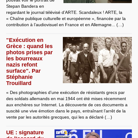
Stepan Bandera en
regardant le journal télévisé d’ARTE. Scandaleux ! ARTE, la
« Chaîne publique culturelle et européenne », financée par la
contribution à l’audiovisuel en France et en Allemagne... (…)
"Exécution en
Grèce : quand les
photos prises par
les bourreaux
nazis refont
surface". Par
Stéphanie
Trouillard
« Des photographies d’une exécution de résistants grecs par
des soldats allemands en mai 1944 ont été mises récemment
aux enchères sur Internet. La découverte de ces documents a
suscité une vive émotion dans le pays, entraînant l’arrêt de la
vente par les autorités grecques, qui les a déclaré (…)
UE : signature