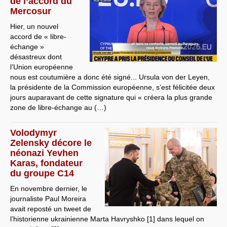
de l’accord du
Mercosur
Hier, un nouvel
accord de « libre-
échange »
désastreux dont
l’Union européenne
nous est coutumière a donc été signé... Ursula von der Leyen,
la présidente de la Commission européenne, s’est félicitée deux
jours auparavant de cette signature qui « créera la plus grande
zone de libre-échange au (…)
Volodymyr
Zelensky décore le
néonazi Yevhen
Karas, fondateur
du groupe C14
En novembre dernier, le
journaliste Paul Moreira
avait reposté un tweet de
l’historienne ukrainienne Marta Havryshko [1] dans lequel on