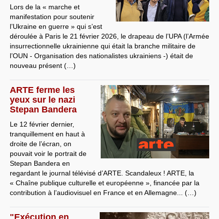
Lors de la « marche et
manifestation pour soutenir
l’Ukraine en guerre » qui s’est
déroulée à Paris le 21 février 2026, le drapeau de l’UPA (l’Armée
insurrectionnelle ukrainienne qui était la branche militaire de
l’OUN - Organisation des nationalistes ukrainiens -) était de
nouveau présent (…)
ARTE ferme les
yeux sur le nazi
Stepan Bandera
Le 12 février dernier,
tranquillement en haut à
droite de l’écran, on
pouvait voir le portrait de
Stepan Bandera en
regardant le journal télévisé d’ARTE. Scandaleux ! ARTE, la
« Chaîne publique culturelle et européenne », financée par la
contribution à l’audiovisuel en France et en Allemagne... (…)
"Exécution en