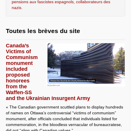
pensions aux fascistes espagnols, collaborateurs des
nazis.
Toutes les brèves du site
Canada’s
Victims of
Communism
monument
included
proposed
honorees
from the
Waffen-SS
and the Ukrainian Insurgent Army
« The Canadian government scuttled plans to display hundreds
of names on Ottawa’s controversial “victims of communism”
monument, after officials concluded that individuals listed for
commemoration, in the bloodless vernacular of bureaucratese,
did not “align with Canadian values.”