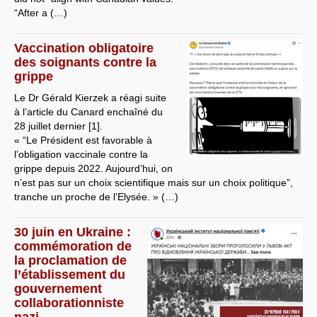
“After a (…)
Vaccination obligatoire
des soignants contre la
grippe
Le Dr Gérald Kierzek a réagi suite
à l’article du Canard enchaîné du
28 juillet dernier [1].
« “Le Président est favorable à
l’obligation vaccinale contre la
grippe depuis 2022. Aujourd’hui, on
n’est pas sur un choix scientifique mais sur un choix politique”,
tranche un proche de l’Elysée. » (…)
30 juin en Ukraine :
commémoration de
la proclamation de
l’établissement du
gouvernement
collaborationniste
nazi