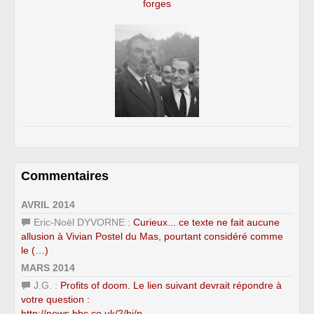
forges
Commentaires
AVRIL 2014
Eric-Noël DYVORNE :
Curieux... ce texte ne fait aucune
allusion à Vivian Postel du Mas, pourtant considéré comme
le (…)
MARS 2014
J.G. :
Profits of doom. Le lien suivant devrait répondre à
votre question :
http://news.bbc.co.uk/2/hi/p