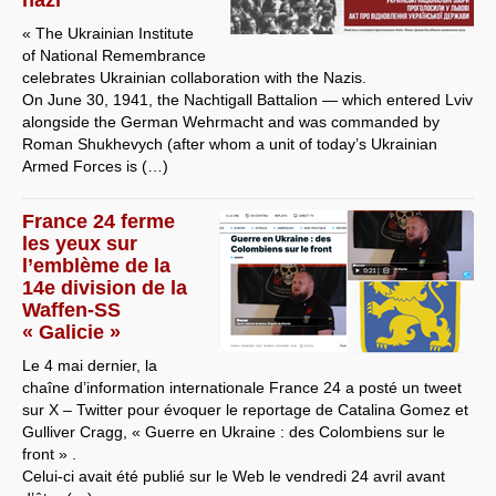
« The Ukrainian Institute
of National Remembrance
celebrates Ukrainian collaboration with the Nazis.
On June 30, 1941, the Nachtigall Battalion — which entered Lviv
alongside the German Wehrmacht and was commanded by
Roman Shukhevych (after whom a unit of today’s Ukrainian
Armed Forces is (…)
France 24 ferme
les yeux sur
l’emblème de la
14e division de la
Waffen-SS
« Galicie »
Le 4 mai dernier, la
chaîne d’information internationale France 24 a posté un tweet
sur X – Twitter pour évoquer le reportage de Catalina Gomez et
Gulliver Cragg, « Guerre en Ukraine : des Colombiens sur le
front » .
Celui-ci avait été publié sur le Web le vendredi 24 avril avant