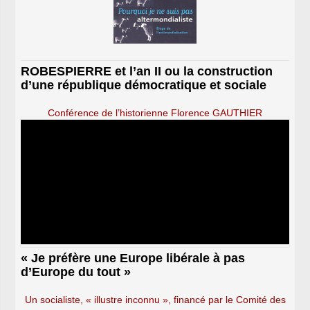
ROBESPIERRE et l’an II ou la construction
d’une république démocratique et sociale
Conférence de l’historienne Florence GAUTHIER
« Je préfère une Europe libérale à pas
d’Europe du tout »
Un socialiste, « illustre inconnu », financé par le Comité des