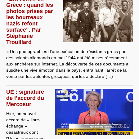
Grèce : quand les
photos prises par
les bourreaux
nazis refont
surface". Par
Stéphanie
Trouillard
« Des photographies d’une exécution de résistants grecs par
des soldats allemands en mai 1944 ont été mises récemment
aux enchères sur Internet. La découverte de ces documents a
suscité une vive émotion dans le pays, entraînant l’arrêt de la
vente par les autorités grecques, qui les a déclaré (…)
UE : signature
de l’accord du
Mercosur
Hier, un nouvel
accord de « libre-
échange »
désastreux dont
l’Union européenne