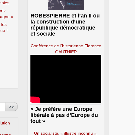
hnies
rtz
ROBESPIERRE et l’an II ou
magne »
la construction d’une
 les
république démocratique
ue !
et sociale
Conférence de l’historienne Florence
GAUTHIER
>>
« Je préfère une Europe
libérale à pas d’Europe du
tout »
lution
Un socialiste, « illustre inconnu »,