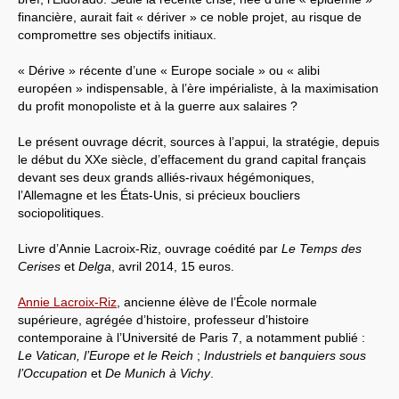
financière, aurait fait « dériver » ce noble projet, au risque de
compromettre ses objectifs initiaux.
« Dérive » récente d’une « Europe sociale » ou « alibi
européen » indispensable, à l’ère impérialiste, à la maximisation
du profit monopoliste et à la guerre aux salaires ?
Le présent ouvrage décrit, sources à l’appui, la stratégie, depuis
le début du XXe siècle, d’effacement du grand capital français
devant ses deux grands alliés-rivaux hégémoniques,
l’Allemagne et les États-Unis, si précieux boucliers
sociopolitiques.
Livre d’Annie Lacroix-Riz, ouvrage coédité par
Le Temps des
Cerises
et
Delga
, avril 2014, 15 euros.
Annie Lacroix-Riz
, ancienne élève de l’École normale
supérieure, agrégée d’histoire, professeur d’histoire
contemporaine à l’Université de Paris 7, a notamment publié :
Le Vatican, l’Europe et le Reich
;
Industriels et banquiers sous
l’Occupation
et
De Munich à Vichy
.