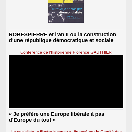
ROBESPIERRE et l’an II ou la construction
d’une république démocratique et sociale
Conférence de l’historienne Florence GAUTHIER
« Je préfère une Europe libérale à pas
d’Europe du tout »
Un socialiste, « illustre inconnu », financé par le Comité des