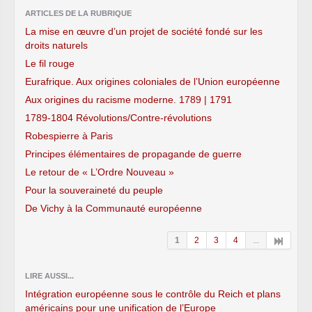
ARTICLES DE LA RUBRIQUE
La mise en œuvre d’un projet de société fondé sur les
droits naturels
Le fil rouge
Eurafrique. Aux origines coloniales de l’Union européenne
Aux origines du racisme moderne. 1789 | 1791
1789-1804 Révolutions/Contre-révolutions
Robespierre à Paris
Principes élémentaires de propagande de guerre
Le retour de « L’Ordre Nouveau »
Pour la souveraineté du peuple
De Vichy à la Communauté européenne
1
2
3
4
...
LIRE AUSSI...
Intégration européenne sous le contrôle du Reich et plans
américains pour une unification de l’Europe