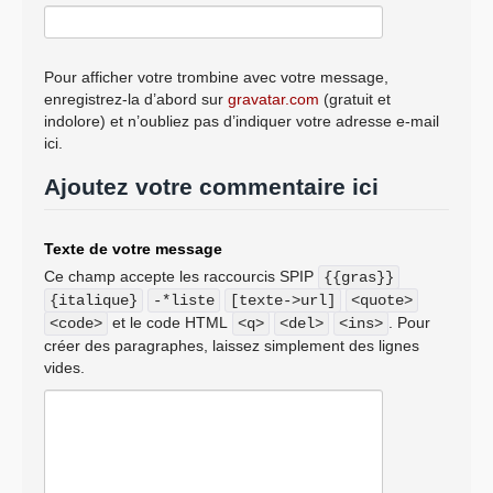
Pour afficher votre trombine avec votre message,
enregistrez-la d’abord sur
gravatar.com
(gratuit et
indolore) et n’oubliez pas d’indiquer votre adresse e-mail
ici.
Ajoutez votre commentaire ici
Texte de votre message
Ce champ accepte les raccourcis SPIP
{{gras}}
{italique}
-*liste
[texte->url]
<quote>
et le code HTML
. Pour
<code>
<q>
<del>
<ins>
créer des paragraphes, laissez simplement des lignes
vides.