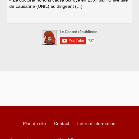
« Le doctorat honoris causa octroyé en 1937 par l’Université
de Lausanne (UNIL) au dirigeant (…)
Plan du site
Contact
Lettre d'information