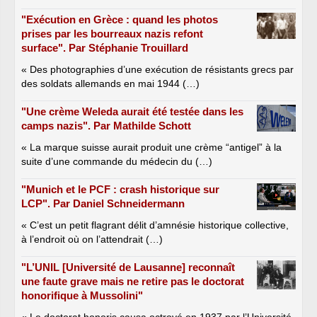
"Exécution en Grèce : quand les photos
prises par les bourreaux nazis refont
surface". Par Stéphanie Trouillard
« Des photographies d’une exécution de résistants grecs par
des soldats allemands en mai 1944 (…)
"Une crème Weleda aurait été testée dans les
camps nazis". Par Mathilde Schott
« La marque suisse aurait produit une crème “antigel” à la
suite d’une commande du médecin du (…)
"Munich et le PCF : crash historique sur
LCP". Par Daniel Schneidermann
« C’est un petit flagrant délit d’amnésie historique collective,
à l’endroit où on l’attendrait (…)
"L’UNIL [Université de Lausanne] reconnaît
une faute grave mais ne retire pas le doctorat
honorifique à Mussolini"