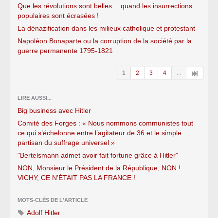
Que les révolutions sont belles… quand les insurrections
populaires sont écrasées !
La dénazification dans les milieux catholique et protestant
Napoléon Bonaparte ou la corruption de la société par la
guerre permanente 1795-1821
1
2
3
4
...
LIRE AUSSI...
Big business avec Hitler
Comité des Forges : « Nous nommons communistes tout
ce qui s’échelonne entre l’agitateur de 36 et le simple
partisan du suffrage universel »
"Bertelsmann admet avoir fait fortune grâce à Hitler"
NON, Monsieur le Président de la République, NON !
VICHY, CE N’ÉTAIT PAS LA FRANCE !
MOTS-CLÉS DE L'ARTICLE
Adolf Hitler