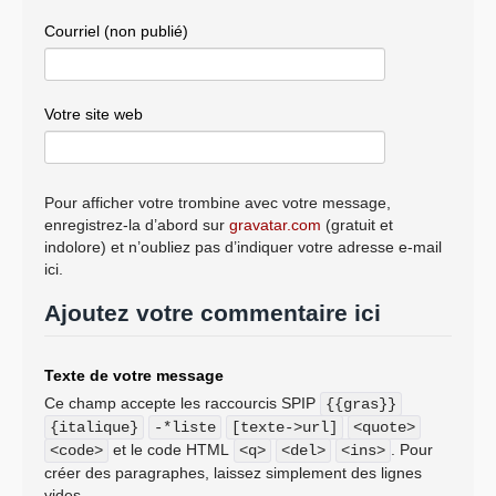
Courriel (non publié)
Votre site web
Pour afficher votre trombine avec votre message,
enregistrez-la d’abord sur
gravatar.com
(gratuit et
indolore) et n’oubliez pas d’indiquer votre adresse e-mail
ici.
Ajoutez votre commentaire ici
Texte de votre message
Ce champ accepte les raccourcis SPIP
{{gras}}
{italique}
-*liste
[texte->url]
<quote>
et le code HTML
. Pour
<code>
<q>
<del>
<ins>
créer des paragraphes, laissez simplement des lignes
vides.