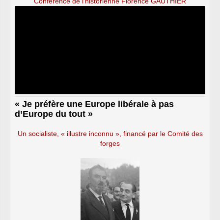
Conférence de l’historienne Florence GAUTHIER
« Je préfère une Europe libérale à pas
d’Europe du tout »
Un socialiste, « illustre inconnu », financé par le Comité des
forges