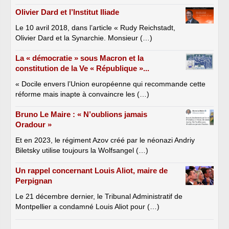
Olivier Dard et l’Institut Iliade
Le 10 avril 2018, dans l’article « Rudy Reichstadt,
Olivier Dard et la Synarchie. Monsieur (…)
La « démocratie » sous Macron et la
constitution de la Ve « République »...
« Docile envers l’Union européenne qui recommande cette
réforme mais inapte à convaincre les (…)
Bruno Le Maire : « N’oublions jamais
Oradour »
Et en 2023, le régiment Azov créé par le néonazi Andriy
Biletsky utilise toujours la Wolfsangel (…)
Un rappel concernant Louis Aliot, maire de
Perpignan
Le 21 décembre dernier, le Tribunal Administratif de
Montpellier a condamné Louis Aliot pour (…)