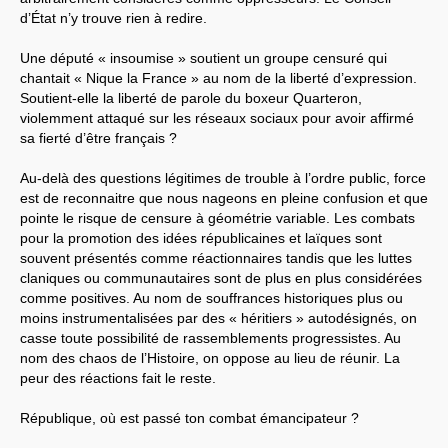
d’État n’y trouve rien à redire.
Une député « insoumise » soutient un groupe censuré qui
chantait « Nique la France » au nom de la liberté d’expression.
Soutient-elle la liberté de parole du boxeur Quarteron,
violemment attaqué sur les réseaux sociaux pour avoir affirmé
sa fierté d’être français ?
Au-delà des questions légitimes de trouble à l’ordre public, force
est de reconnaitre que nous nageons en pleine confusion et que
pointe le risque de censure à géométrie variable. Les combats
pour la promotion des idées républicaines et laïques sont
souvent présentés comme réactionnaires tandis que les luttes
claniques ou communautaires sont de plus en plus considérées
comme positives. Au nom de souffrances historiques plus ou
moins instrumentalisées par des « héritiers » autodésignés, on
casse toute possibilité de rassemblements progressistes. Au
nom des chaos de l’Histoire, on oppose au lieu de réunir. La
peur des réactions fait le reste.
République, où est passé ton combat émancipateur ?