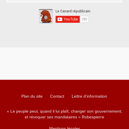
Plan du site
Contact
Lettre d'information
« Le peuple peut, quand il lui plaît, changer son gouvernement,
et révoquer ses mandataires » Robespierre
Mentions légales