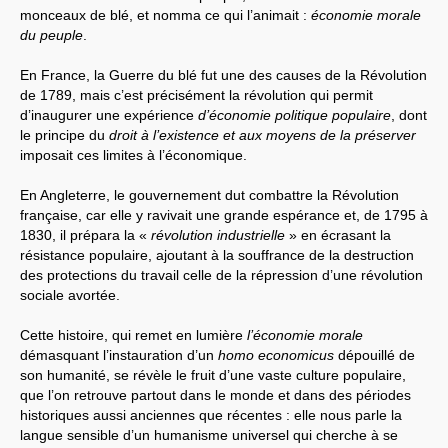
monceaux de blé, et nomma ce qui l’animait :
économie morale
du peuple
.
En France, la Guerre du blé fut une des causes de la Révolution
de 1789, mais c’est précisément la révolution qui permit
d’inaugurer une expérience
d’économie politique populaire
, dont
le principe du
droit à l’existence et aux moyens de la préserver
imposait ces limites à l’économique.
En Angleterre, le gouvernement dut combattre la Révolution
française, car elle y ravivait une grande espérance et, de 1795 à
1830, il prépara la «
révolution industrielle
» en écrasant la
résistance populaire, ajoutant à la souffrance de la destruction
des protections du travail celle de la répression d’une révolution
sociale avortée.
Cette histoire, qui remet en lumière
l’économie morale
démasquant l’instauration d’un
homo economicus
dépouillé de
son humanité, se révèle le fruit d’une vaste culture populaire,
que l’on retrouve partout dans le monde et dans des périodes
historiques aussi anciennes que récentes : elle nous parle la
langue sensible d’un humanisme universel qui cherche à se