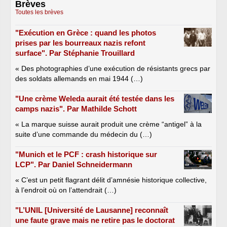
Brèves
Toutes les brèves
"Exécution en Grèce : quand les photos
prises par les bourreaux nazis refont
surface". Par Stéphanie Trouillard
« Des photographies d’une exécution de résistants grecs par
des soldats allemands en mai 1944 (…)
"Une crème Weleda aurait été testée dans les
camps nazis". Par Mathilde Schott
« La marque suisse aurait produit une crème “antigel” à la
suite d’une commande du médecin du (…)
"Munich et le PCF : crash historique sur
LCP". Par Daniel Schneidermann
« C’est un petit flagrant délit d’amnésie historique collective,
à l’endroit où on l’attendrait (…)
"L’UNIL [Université de Lausanne] reconnaît
une faute grave mais ne retire pas le doctorat