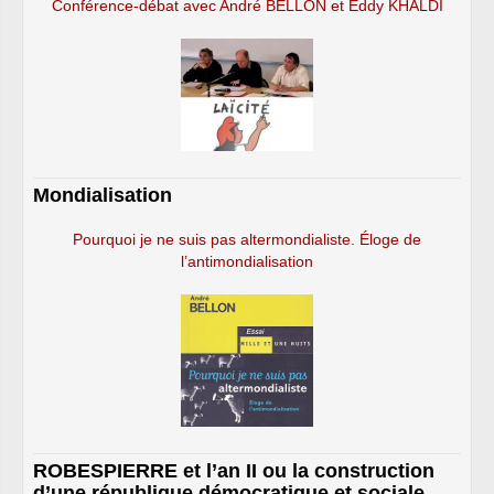
Conférence-débat avec André BELLON et Eddy KHALDI
Mondialisation
Pourquoi je ne suis pas altermondialiste. Éloge de
l’antimondialisation
ROBESPIERRE et l’an II ou la construction
d’une république démocratique et sociale