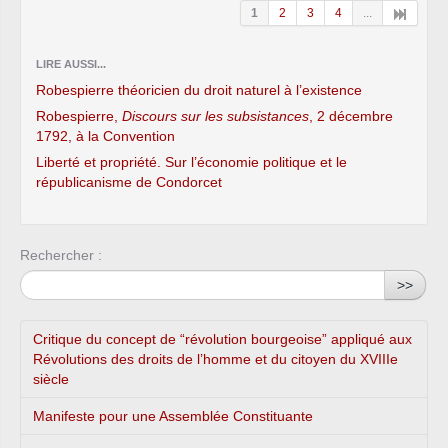
1
2
3
4
...
LIRE AUSSI...
Robespierre théoricien du droit naturel à l’existence
Robespierre,
Discours sur les subsistances
, 2 décembre
1792, à la Convention
Liberté et propriété. Sur l’économie politique et le
républicanisme de Condorcet
Rechercher :
>>
Critique du concept de “révolution bourgeoise” appliqué aux
Révolutions des droits de l’homme et du citoyen du XVIIIe
siècle
Manifeste pour une Assemblée Constituante