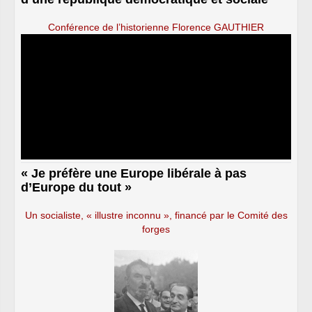
Conférence de l’historienne Florence GAUTHIER
« Je préfère une Europe libérale à pas
d’Europe du tout »
Un socialiste, « illustre inconnu », financé par le Comité des
forges