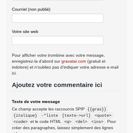
Courriel (non publié)
Votre site web
Pour afficher votre trombine avec votre message,
enregistrez-la d’abord sur
gravatar.com
(gratuit et
indolore) et n’oubliez pas d’indiquer votre adresse e-mail
ici.
Ajoutez votre commentaire ici
Texte de votre message
Ce champ accepte les raccourcis SPIP
{{gras}}
{italique}
-*liste
[texte->url]
<quote>
et le code HTML
. Pour
<code>
<q>
<del>
<ins>
créer des paragraphes, laissez simplement des lignes