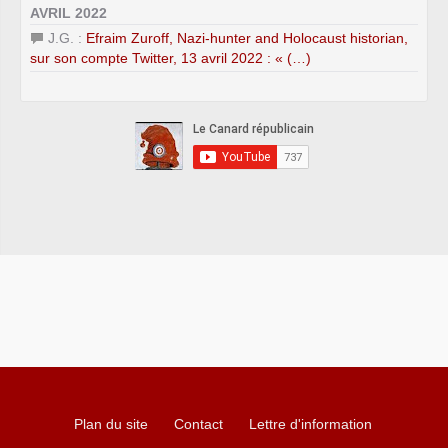
AVRIL 2022
J.G. :
Efraim Zuroff, Nazi-hunter and Holocaust historian,
sur son compte Twitter, 13 avril 2022 : « (…)
Plan du site
Contact
Lettre d'information