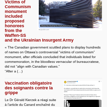
Victims of
Communism
monument
included
proposed
honorees
from the
Waffen-SS
and the Ukrainian Insurgent Army
« The Canadian government scuttled plans to display hundreds
of names on Ottawa’s controversial “victims of communism”
monument, after officials concluded that individuals listed for
commemoration, in the bloodless vernacular of bureaucratese,
did not “align with Canadian values.”
“After a (…)
Vaccination obligatoire
des soignants contre la
grippe
Le Dr Gérald Kierzek a réagi suite
à l’article du Canard enchaîné du