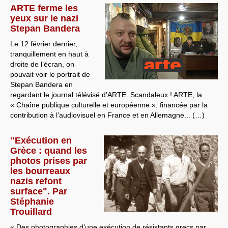
ARTE ferme les
yeux sur le nazi
Stepan Bandera
Le 12 février dernier,
tranquillement en haut à
droite de l’écran, on
pouvait voir le portrait de
Stepan Bandera en
regardant le journal télévisé d’ARTE. Scandaleux ! ARTE, la
« Chaîne publique culturelle et européenne », financée par la
contribution à l’audiovisuel en France et en Allemagne... (…)
"Exécution en
Grèce : quand les
photos prises par
les bourreaux
nazis refont
surface". Par
Stéphanie
Trouillard
« Des photographies d’une exécution de résistants grecs par