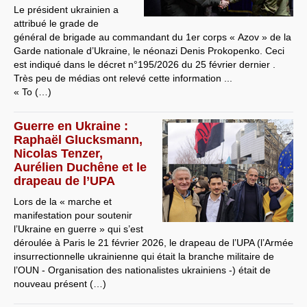
Le président ukrainien a
attribué le grade de
général de brigade au commandant du 1er corps « Azov » de la
Garde nationale d’Ukraine, le néonazi Denis Prokopenko. Ceci
est indiqué dans le décret n°195/2026 du 25 février dernier .
Très peu de médias ont relevé cette information ...
« To (…)
Guerre en Ukraine :
Raphaël Glucksmann,
Nicolas Tenzer,
Aurélien Duchêne et le
drapeau de l’UPA
Lors de la « marche et
manifestation pour soutenir
l’Ukraine en guerre » qui s’est
déroulée à Paris le 21 février 2026, le drapeau de l’UPA (l’Armée
insurrectionnelle ukrainienne qui était la branche militaire de
l’OUN - Organisation des nationalistes ukrainiens -) était de
nouveau présent (…)