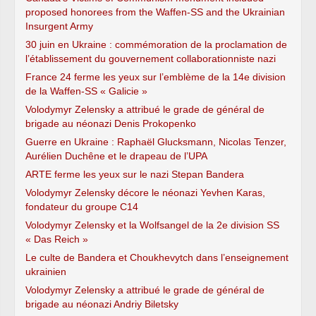
proposed honorees from the Waffen-SS and the Ukrainian
Insurgent Army
30 juin en Ukraine : commémoration de la proclamation de
l’établissement du gouvernement collaborationniste nazi
France 24 ferme les yeux sur l’emblème de la 14e division
de la Waffen-SS « Galicie »
Volodymyr Zelensky a attribué le grade de général de
brigade au néonazi Denis Prokopenko
Guerre en Ukraine : Raphaël Glucksmann, Nicolas Tenzer,
Aurélien Duchêne et le drapeau de l’UPA
ARTE ferme les yeux sur le nazi Stepan Bandera
Volodymyr Zelensky décore le néonazi Yevhen Karas,
fondateur du groupe C14
Volodymyr Zelensky et la Wolfsangel de la 2e division SS
« Das Reich »
Le culte de Bandera et Choukhevytch dans l’enseignement
ukrainien
Volodymyr Zelensky a attribué le grade de général de
brigade au néonazi Andriy Biletsky