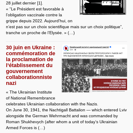
28 juillet dernier [1].
« “Le Président est favorable à
l’obligation vaccinale contre la
grippe depuis 2022. Aujourd’hui, on
n’est pas sur un choix scientifique mais sur un choix politique”,
tranche un proche de l’Elysée. » (…)
30 juin en Ukraine :
commémoration de
la proclamation de
l’établissement du
gouvernement
collaborationniste
nazi
« The Ukrainian Institute
of National Remembrance
celebrates Ukrainian collaboration with the Nazis.
On June 30, 1941, the Nachtigall Battalion — which entered Lviv
alongside the German Wehrmacht and was commanded by
Roman Shukhevych (after whom a unit of today’s Ukrainian
Armed Forces is (…)