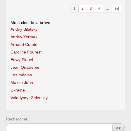
1
2
3
4
...
Mots-clés de la brève
Andriy Biletsky
Andriy Yermak
Arnaud Comte
Caroline Fourest
Edwy Plenel
Jean Quatremer
Les médias
Maxim Jorin
Ukraine
Volodymyr Zelensky
Rechercher :
>>