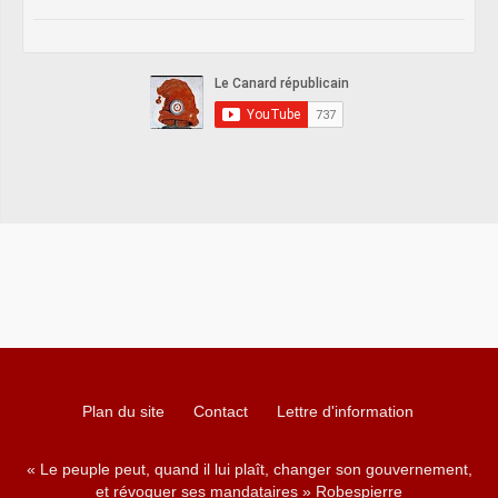
Plan du site
Contact
Lettre d'information
« Le peuple peut, quand il lui plaît, changer son gouvernement,
et révoquer ses mandataires » Robespierre