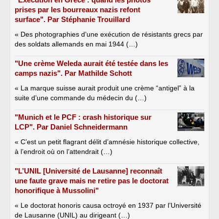
prises par les bourreaux nazis refont
surface". Par Stéphanie Trouillard
« Des photographies d’une exécution de résistants grecs par
des soldats allemands en mai 1944 (…)
"Une crème Weleda aurait été testée dans les
camps nazis". Par Mathilde Schott
« La marque suisse aurait produit une crème “antigel” à la
suite d’une commande du médecin du (…)
"Munich et le PCF : crash historique sur
LCP". Par Daniel Schneidermann
« C’est un petit flagrant délit d’amnésie historique collective,
à l’endroit où on l’attendrait (…)
"L’UNIL [Université de Lausanne] reconnaît
une faute grave mais ne retire pas le doctorat
honorifique à Mussolini"
« Le doctorat honoris causa octroyé en 1937 par l’Université
de Lausanne (UNIL) au dirigeant (…)