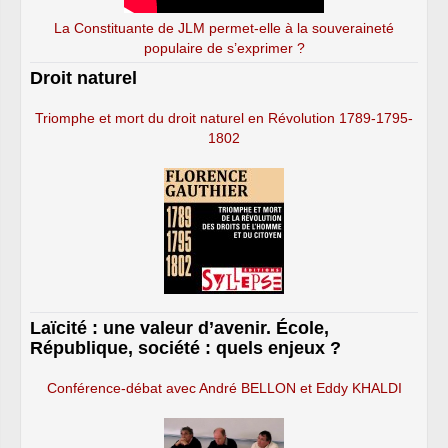
La Constituante de JLM permet-elle à la souveraineté
populaire de s’exprimer ?
Droit naturel
Triomphe et mort du droit naturel en Révolution 1789-1795-
1802
Laïcité : une valeur d’avenir. École,
République, société : quels enjeux ?
Conférence-débat avec André BELLON et Eddy KHALDI