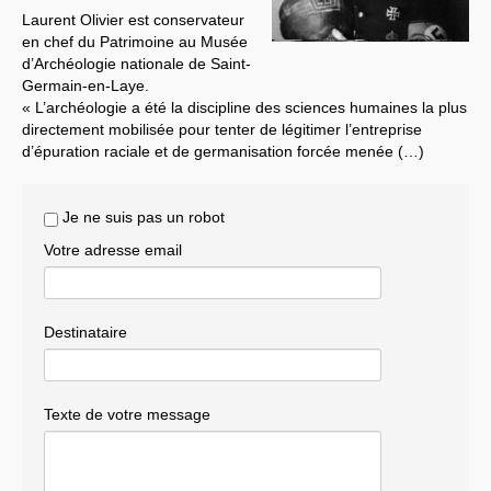
Laurent Olivier est conservateur
Systèmes & société sous contrôle
en chef du Patrimoine au Musée
d’Archéologie nationale de Saint-
Nouvelles de l’antirépublique
Germain-en-Laye.
« L’archéologie a été la discipline des sciences humaines la plus
Crises "Covid-19 & H1N1"
directement mobilisée pour tenter de légitimer l’entreprise
d’épuration raciale et de germanisation forcée menée (…)
Guerre en Ukraine
Je ne suis pas un robot
Votre adresse email
Destinataire
Texte de votre message