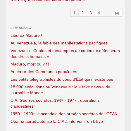
1
2
3
4
...
LIRE AUSSI...
Libérez Maduro !
Au Venezuela, la fable des manifestations pacifiques
Venezuela : Contes et mécomptes de curieux « défenseurs
des droits humains »
Maduro, mort ou vif !
Au cœur des Communes populaires
Les petits télégraphistes du coup d’État qui n’existe pas
18 000 exécutions au Venezuela : la « fake news » du
journal Le Monde
CIA. Guerres secrètes. 1947 - 1977 : opérations
clandestines
1950 - 1990 : le scandale des armées secrètes de l’OTAN
Obama aurait autorisé la CIA à intervenir en Libye