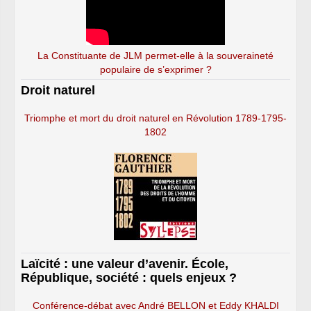
La Constituante de JLM permet-elle à la souveraineté
populaire de s’exprimer ?
Droit naturel
Triomphe et mort du droit naturel en Révolution 1789-1795-
1802
Laïcité : une valeur d’avenir. École,
République, société : quels enjeux ?
Conférence-débat avec André BELLON et Eddy KHALDI