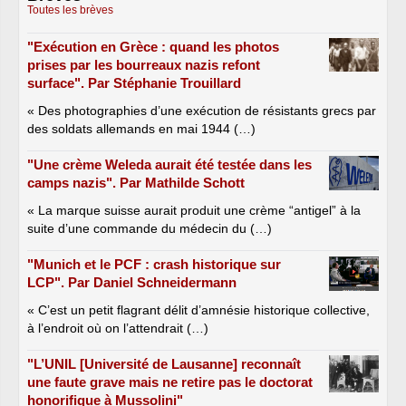
Toutes les brèves
"Exécution en Grèce : quand les photos
prises par les bourreaux nazis refont
surface". Par Stéphanie Trouillard
« Des photographies d’une exécution de résistants grecs par
des soldats allemands en mai 1944 (…)
"Une crème Weleda aurait été testée dans les
camps nazis". Par Mathilde Schott
« La marque suisse aurait produit une crème “antigel” à la
suite d’une commande du médecin du (…)
"Munich et le PCF : crash historique sur
LCP". Par Daniel Schneidermann
« C’est un petit flagrant délit d’amnésie historique collective,
à l’endroit où on l’attendrait (…)
"L’UNIL [Université de Lausanne] reconnaît
une faute grave mais ne retire pas le doctorat
honorifique à Mussolini"