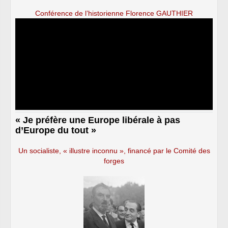
Conférence de l’historienne Florence GAUTHIER
« Je préfère une Europe libérale à pas
d’Europe du tout »
Un socialiste, « illustre inconnu », financé par le Comité des
forges