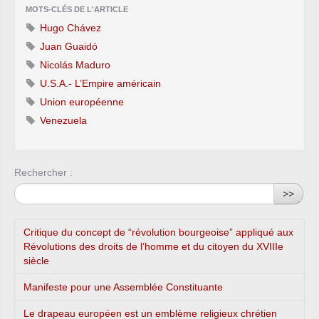
MOTS-CLÉS DE L'ARTICLE
Hugo Chávez
Juan Guaidó
Nicolás Maduro
U.S.A.- L’Empire américain
Union européenne
Venezuela
Rechercher :
>>
Critique du concept de “révolution bourgeoise” appliqué aux
Révolutions des droits de l’homme et du citoyen du XVIIIe
siècle
Manifeste pour une Assemblée Constituante
Le drapeau européen est un emblème religieux chrétien