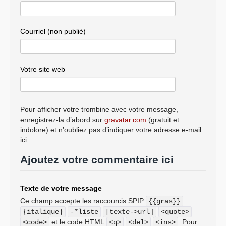
Courriel (non publié)
Votre site web
Pour afficher votre trombine avec votre message,
enregistrez-la d’abord sur
gravatar.com
(gratuit et
indolore) et n’oubliez pas d’indiquer votre adresse e-mail
ici.
Ajoutez votre commentaire ici
Texte de votre message
Ce champ accepte les raccourcis SPIP
{{gras}}
{italique}
-*liste
[texte->url]
<quote>
et le code HTML
. Pour
<code>
<q>
<del>
<ins>